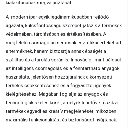
kialakításának megválasztását.
A modern ipar egyik legdinamikusabban fejlődő
ágazata, kulcsfontosságú szerepet játszik a termékek
védelmében, tárolásában és értékesítésében. A
megfelelő csomagolás nemcsak esztétikai értéket ad
a terméknek, hanem biztosítja annak épségét a
szállítás és a tárolás során is. Innovációi, mint például
az intelligens csomagolás és a fenntartható anyagok
használata, jelentősen hozzájárulnak a környezeti
terhelés csökkentéséhez és a fogyasztói igények
kielégítéséhez. Magában foglalja az anyagok és
technológiák széles körét, amelyek lehetővé teszik a
termékek egyedi és kreatív megjelenését, miközben
maximális funkcionalitást és biztonságot nyújtanak.