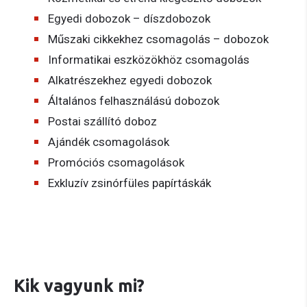
Egyedi dobozok – díszdobozok
Műszaki cikkekhez csomagolás – dobozok
Informatikai eszközökhöz csomagolás
Alkatrészekhez egyedi dobozok
Általános felhasználású dobozok
Postai szállító doboz
Ajándék csomagolások
Promóciós csomagolások
Exkluzív zsinórfüles papírtáskák
Kik vagyunk mi?