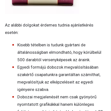
Az alábbi dolgokat érdemes tudnia ajánlatkérés
esetén:
Kisebb tételben is tudunk gyártani de
általánosságban elmondható, hogy körülbelül
500 darabtól versenyképesek az áraink.
Egyedi formájú dobozok megvalósításában
szakértő csapatunkra garantáltan számíthat,
megvalósítjuk az elképzeléseit az egyedi
igényeire szabva.
Dobozai megjelenését nem csak gyönyörű
nyomtatott grafikákkal hanem különleges