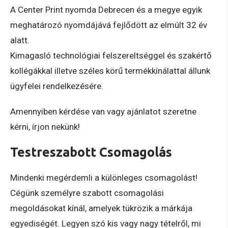
A Center Print nyomda Debrecen és a megye egyik
meghatározó nyomdájává fejlődött az elmúlt 32 év
alatt.
Kimagasló technológiai felszereltséggel és szakértő
kollégákkal illetve széles körű termékkínálattal állunk
ügyfelei rendelkezésére.
Amennyiben kérdése van vagy ajánlatot szeretne
kérni, írjon nekünk!
Testreszabott Csomagolás
Mindenki megérdemli a különleges csomagolást!
Cégünk személyre szabott csomagolási
megoldásokat kínál, amelyek tükrözik a márkája
egyediségét. Legyen szó kis vagy nagy tételről, mi