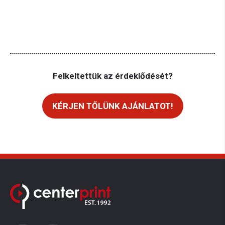
Felkeltettük az érdeklődését?
KÉRJEN TŐLÜNK AJÁNLATOT!