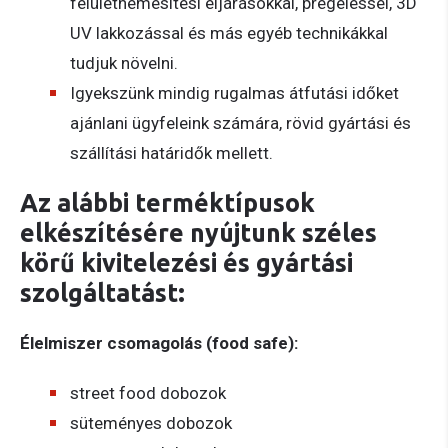
felületnemesítési eljárásokkal, prégeléssel, 3D
UV lakkozással és más egyéb technikákkal
tudjuk növelni.
Igyekszünk mindig rugalmas átfutási időket
ajánlani ügyfeleink számára, rövid gyártási és
szállítási határidők mellett.
Az alábbi terméktípusok
elkészítésére nyújtunk széles
körű kivitelezési és gyártási
szolgáltatást:
Élelmiszer csomagolás (food safe):
street food dobozok
süteményes dobozok