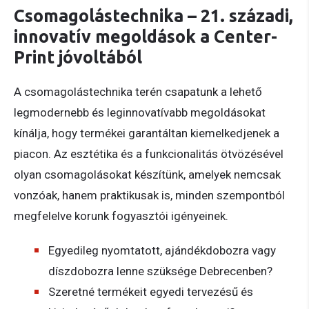
Csomagolástechnika – 21. századi,
innovatív megoldások a Center-
Print jóvoltából
A csomagolástechnika terén csapatunk a lehető
legmodernebb és leginnovatívabb megoldásokat
kínálja, hogy termékei garantáltan kiemelkedjenek a
piacon. Az esztétika és a funkcionalitás ötvözésével
olyan csomagolásokat készítünk, amelyek nemcsak
vonzóak, hanem praktikusak is, minden szempontból
megfelelve korunk fogyasztói igényeinek.
Egyedileg nyomtatott, ajándékdobozra vagy
díszdobozra lenne szüksége Debrecenben?
Szeretné termékeit egyedi tervezésű és