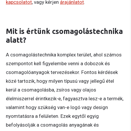
kapcsolatot
, vagy kérjen
árajánlatot
.
Mit is értünk csomagolástechnika
alatt?
A csomagolástechnika komplex terület, ahol számos
szempontot kell figyelembe venni a dobozok és
csomagolóanyagok tervezésekor. Fontos kérdések
közé tartozik, hogy milyen típusú vagy jellegű étel
kerül a csomagolásba, zsíros vagy olajos
élelmiszerrel érintkezik-e, fagyasztva lesz-e a termék,
valamint hogy szükség van-e logó vagy design
nyomtatásra a felületen. Ezek egytől egyig
befolyásolják a csomagolás anyagának és