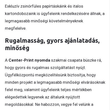
Exkluzív zsinórfüles papírtáskáink és italos
kartondobozaink is ügyfeleink rendelkezésére állnak, a
legmagasabb minőségi követelményeknek
megfelelve.
Rugalmasság, gyors ajánlatadás,
minőség
A
Center-Print nyomda
szakmai csapata büszke rá,
hogy gyors és rugalmas szolgáltatást nyújt.
Ügyfélközpontú megközelítésünk biztosítja, hogy
minden projekt a legmagasabb minőségi elvárásoknak
felel meg, valamint ügyfeleink teljes mértékben
elégedettek legyenek az általunk nyújtott
megoldásokkal. Ne habozzon, vegye fel velünk a