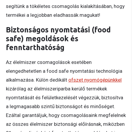
segítünk a tökéletes csomagolás kialakításában, hogy
termékei a legjobban eladhassák magukat!
Biztonságos nyomtatási (food
safe) megoldások és
fenntarthatóság
Az élelmiszer csomagolások esetében
elengedhetetlen a food safe nyomtatási technológia
alkalmazása. Külön dedikált
ofszet nyomógépünkkel
kizárólag az élelmiszeriparba kerülő termékek
nyomtatását és felületkezelését végezzük, biztosítva
a legmagasabb szintű biztonságot és minőséget.
Ezáltal garantáljuk, hogy csomagolásaink megfelelnek
az összes élelmiszer biztonsági előírásnak, miközben