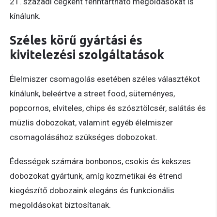
21. századi cégként fenntartható megoldásokat is
kínálunk.
Széles körű gyártási és
kivitelezési szolgáltatások
Élelmiszer csomagolás esetében széles választékot
kínálunk, beleértve a street food, süteményes,
popcornos, elviteles, chips és szósztölcsér, salátás és
müzlis dobozokat, valamint egyéb élelmiszer
csomagolásához szükséges dobozokat.
Édességek számára bonbonos, csokis és kekszes
dobozokat gyártunk, amíg kozmetikai és étrend
kiegészítő dobozaink elegáns és funkcionális
megoldásokat biztosítanak.