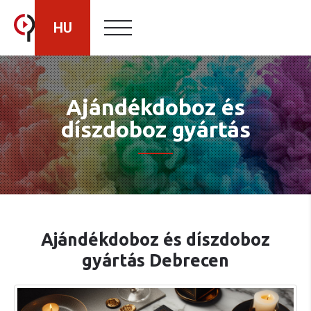
HU
RO
Ajándékdoboz és
díszdoboz gyártás
EN
Ajándékdoboz és díszdoboz
gyártás Debrecen