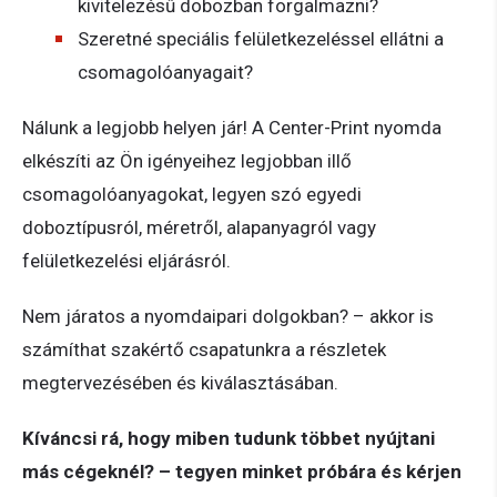
kivitelezésű dobozban forgalmazni?
Szeretné speciális felületkezeléssel ellátni a
csomagolóanyagait?
Nálunk a legjobb helyen jár! A Center-Print nyomda
elkészíti az Ön igényeihez legjobban illő
csomagolóanyagokat, legyen szó egyedi
doboztípusról, méretről, alapanyagról vagy
felületkezelési eljárásról.
Nem járatos a nyomdaipari dolgokban? – akkor is
számíthat szakértő csapatunkra a részletek
megtervezésében és kiválasztásában.
Kíváncsi rá, hogy miben tudunk többet nyújtani
más cégeknél? – tegyen minket próbára és kérjen