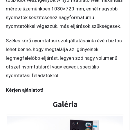
mérete üzemünkben 1030×720 mm, ennél nagyobb
nyomatok készítéséhez nagyformátumú
nyomtatókkal végezzük. más eljárások szükségesek.
Széles körű nyomtatási szolgáltatásaink révén biztos
lehet benne, hogy megtalálja az igényeinek
legmegfelelőbb eljárást, legyen szó nagy volumenű
ofszet nyomtatásról vagy egyedi, speciális
nyomtatási feladatokról.
Kérjen ajánlatot!
Galéria