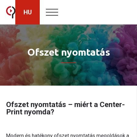
HU
RO
Ofszet nyomtatás
EN
Ofszet nyomtatás – miért a Center-
Print nyomda?
Modern és hatékony ofszet nyomtatás megoldások a