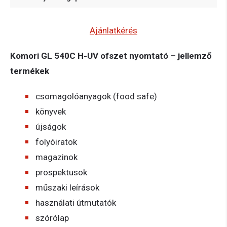
Ajánlatkérés
Komori GL 540C H-UV ofszet nyomtató – jellemző
termékek
csomagolóanyagok (food safe)
könyvek
újságok
folyóiratok
magazinok
prospektusok
műszaki leírások
használati útmutatók
szórólap