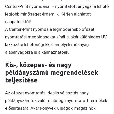
Center-Print nyomdánál – nyomtatott anyagai a lehető
legjobb minőséget érdemlik! Kérjen ajánlatot
csapatunktól!
A Center-Print nyomda a legmodernebb ofszet
nyomtatási megoldásokat kínálja, akár különleges UV
lakkozási lehetőségekkel, amelyek műanyag
alapanyagokra is alkalmazhatóak.
Kis-, közepes- és nagy
példányszámú megrendelések
teljesítése
Az ofszet nyomtatás ideális választás nagy
példányszámú, kiváló minőségű nyomtatott termékek
előállítására. Akár könyvek, újságok, magazinok,