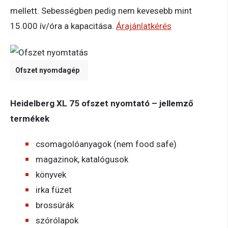
mellett. Sebességben pedig nem kevesebb mint
15.000 ív/óra a kapacitása.
Árajánlatkérés
Ofszet nyomdagép
Heidelberg XL 75 ofszet nyomtató – jellemző
termékek
csomagolóanyagok (nem food safe)
magazinok, katalógusok
könyvek
irka füzet
brossúrák
szórólapok