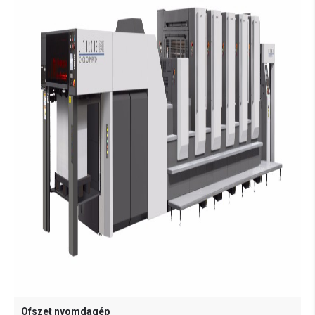
Ofszet nyomdagép