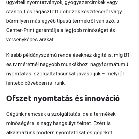
ügyviteli nyomtatványok, gyógyszercímkék vagy
stancolt és ragasztott dobozok készítéséről vagy
bármilyen más egyéb típusú termékről van szó, a
Center-Print garantálja a legjobb minőséget és
versenyképes árakat.
Kisebb példányszámú rendelésekhez digitális, míg B1-
es ív méretnél nagyobb munkákhoz nagyformátumú
nyomtatási szolgáltatásunkat javasoljuk – melyről
lentebb bővebben is írunk.
Ofszet nyomtatás és innováció
Cégünk nemcsak a szolgáltatás, de a termékek
minőségére is nagy hangsúlyt fektet. Ezért is
alkalmazunk modern nyomtatókat és gépeket.