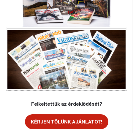
Felkeltettük az érdeklődését?
KÉRJEN TŐLÜNK AJÁNLATOT!