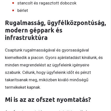
stancolt és ragasztott dobozok
bérlet
Rugalmasság, ügyfélközpontúság,
modern géppark és
infrastruktúra
Csaptunk rugalmasságával és gyorsaságával
kiemelkedik a piacon. Gyors ajánlatadást kínálunk, és
minden megrendelést az ügyfeleink igényeire
szabunk. Célunk, hogy ügyfeleink időt és pénzt
takarítsanak meg, miközben kiváló minőségű
termékeket kapnak.
Mi is az az ofszet nyomtatás?