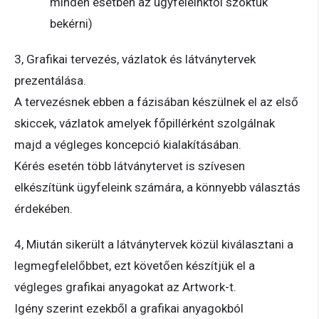
minden esetben az ügyfeleinktől szoktuk
bekérni)
3, Grafikai tervezés, vázlatok és látványtervek
prezentálása.
A tervezésnek ebben a fázisában készülnek el az első
skiccek, vázlatok amelyek főpillérként szolgálnak
majd a végleges koncepció kialakításában.
Kérés esetén több látványtervet is szívesen
elkészítünk ügyfeleink számára, a könnyebb választás
érdekében.
4, Miután sikerült a látványtervek közül kiválasztani a
legmegfelelőbbet, ezt követően készítjük el a
végleges grafikai anyagokat az Artwork-t.
Igény szerint ezekből a grafikai anyagokból