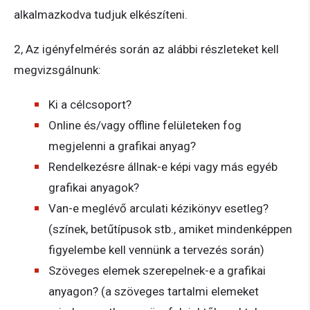
alkalmazkodva tudjuk elkészíteni.
2, Az igényfelmérés során az alábbi részleteket kell
megvizsgálnunk:
Ki a célcsoport?
Online és/vagy offline felületeken fog
megjelenni a grafikai anyag?
Rendelkezésre állnak-e képi vagy más egyéb
grafikai anyagok?
Van-e meglévő arculati kézikönyv esetleg?
(színek, betűtípusok stb., amiket mindenképpen
figyelembe kell vennünk a tervezés során)
Szöveges elemek szerepelnek-e a grafikai
anyagon? (a szöveges tartalmi elemeket