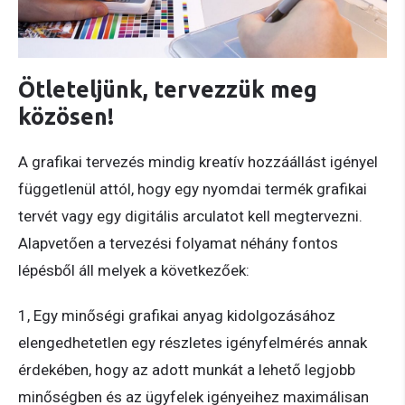
Ötleteljünk, tervezzük meg
közösen!
A grafikai tervezés mindig kreatív hozzáállást igényel
függetlenül attól, hogy egy nyomdai termék grafikai
tervét vagy egy digitális arculatot kell megtervezni.
Alapvetően a tervezési folyamat néhány fontos
lépésből áll melyek a következőek:
1, Egy minőségi grafikai anyag kidolgozásához
elengedhetetlen egy részletes igényfelmérés annak
érdekében, hogy az adott munkát a lehető legjobb
minőségben és az ügyfelek igényeihez maximálisan