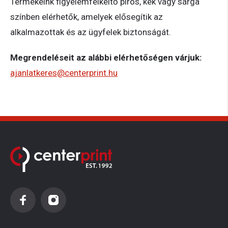
Termékeink figyelemfelkeltő piros, kék vagy sárga
színben elérhetők, amelyek elősegítik az
alkalmazottak és az ügyfelek biztonságát.
Megrendeléseit az alábbi elérhetőségen várjuk:
ajanlatkeres@centerprint.hu