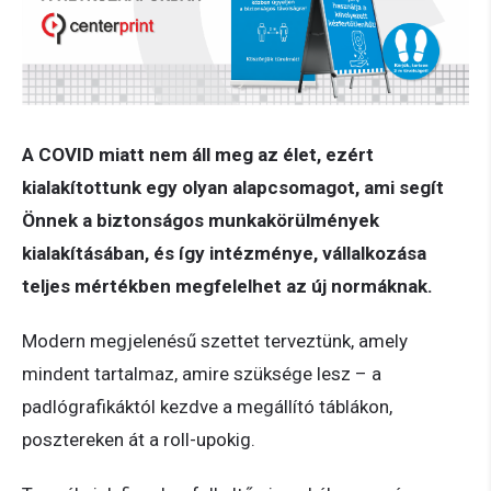
A COVID miatt nem áll meg az élet, ezért
kialakítottunk egy olyan alapcsomagot, ami segít
Önnek a biztonságos munkakörülmények
kialakításában, és így intézménye, vállalkozása
teljes mértékben megfelelhet az új normáknak.
Modern megjelenésű szettet terveztünk, amely
mindent tartalmaz, amire szüksége lesz – a
padlógrafikáktól kezdve a megállító táblákon,
posztereken át a roll-upokig.