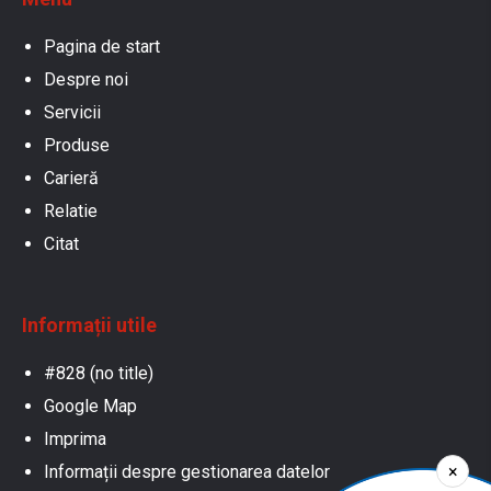
Pagina de start
Despre noi
Servicii
Produse
Carieră
Relatie
Citat
Informații utile
#828 (no title)
Google Map
Imprima
×
Informații despre gestionarea datelor