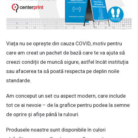
Viața nu se oprește din cauza COVID, motiv pentru
care am creat un pachet de bază care te va ajuta să
creezi condiții de muncă sigure, astfel încât instituția
sau afacerea ta să poată respecta pe deplin noile
standarde.
Am conceput un set cu aspect modern, care include
tot ce ai nevoie – de la grafice pentru podea la semne
de oprire și afișe până la rulouri.
Produsele noastre sunt disponibile în culori