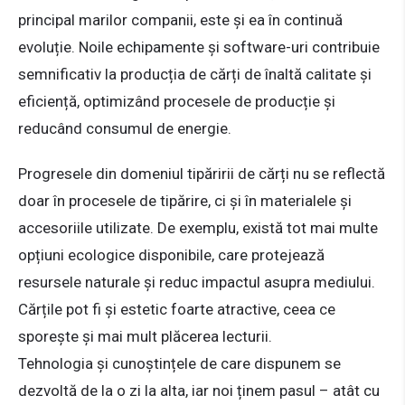
principal marilor companii, este și ea în continuă
evoluție. Noile echipamente și software-uri contribuie
semnificativ la producția de cărți de înaltă calitate și
eficiență, optimizând procesele de producție și
reducând consumul de energie.
Progresele din domeniul tipăririi de cărți nu se reflectă
doar în procesele de tipărire, ci și în materialele și
accesoriile utilizate. De exemplu, există tot mai multe
opțiuni ecologice disponibile, care protejează
resursele naturale și reduc impactul asupra mediului.
Cărțile pot fi și estetic foarte atractive, ceea ce
sporește și mai mult plăcerea lecturii.
Tehnologia și cunoștințele de care dispunem se
dezvoltă de la o zi la alta, iar noi ținem pasul – atât cu