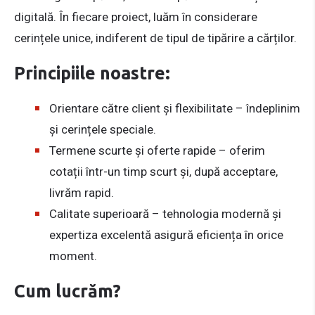
digitală. În fiecare proiect, luăm în considerare
cerințele unice, indiferent de tipul de tipărire a cărților.
Principiile noastre:
Orientare către client și flexibilitate – îndeplinim
și cerințele speciale.
Termene scurte și oferte rapide – oferim
cotații într-un timp scurt și, după acceptare,
livrăm rapid.
Calitate superioară – tehnologia modernă și
expertiza excelentă asigură eficiența în orice
moment.
Cum lucrăm?