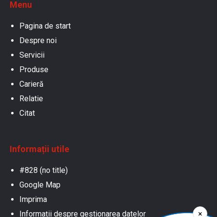
Menu
Pagina de start
Despre noi
Servicii
Produse
Carieră
Relatie
Citat
Informații utile
#828 (no title)
Google Map
Imprima
×
Informații despre gestionarea datelor