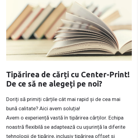
Tipărirea de cărți cu Center-Print!
De ce să ne alegeți pe noi?
Doriți să primiți cărțile cât mai rapid și de cea mai
bună calitate? Aici avem soluția!
Avem o experiență vastă în tipărirea cărților. Echipa
noastră flexibilă se adaptează cu ușurință la diferite
tehnologii de tipărire, inclusiv tipărirea offset și