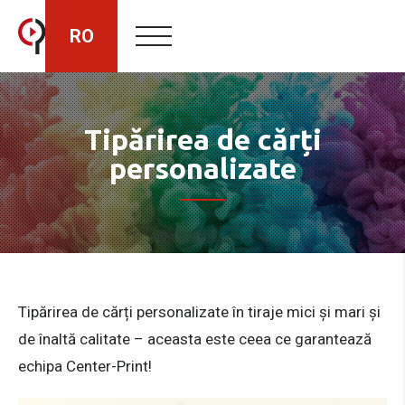
RO
HU
Tipărirea de cărți
personalizate
EN
Tipărirea de cărți personalizate în tiraje mici și mari și
de înaltă calitate – aceasta este ceea ce garantează
echipa Center-Print!