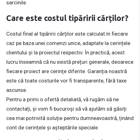
sarcinile.
Care este costul tipăririi cărților?
Costul final al tipăririi cărților este calculat în fiecare
caz pe baza unei comenzi unice, adaptate la cerințele
clientului și la proiectul respectiv. În practică, acest
lucru înseamnă că nu există prețuri generale, deoarece
fiecare proiect are cerințe diferite. Garanția noastră
este că toate costurile vor fi transparente, fără taxe
ascunse.
Pentru a primi o ofertă detaliată, vă rugăm să ne
contactați, și vom fi bucuroși să vă ajutăm să găsiți
cea mai potrivită soluție pentru dumneavoastră, ținând
cont de cerințele și așteptările speciale.