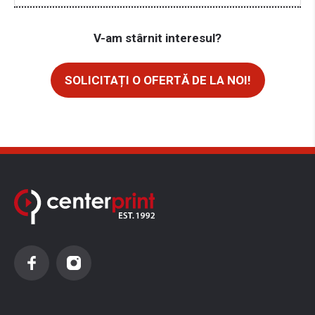
V-am stârnit interesul?
SOLICITAȚI O OFERTĂ DE LA NOI!