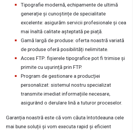
Tipografie modernă, echipamente de ultimă
generație și cunoștințe de specialitate
excelente: asigurăm servicii profesionale și cea
mai înaltă calitate așteptată pe piață.
Gamă largă de produse: oferta noastră variată
de produse oferă posibilități nelimitate.
Acces FTP: fișierele tipografice pot fi trimise și
primite cu ușurință prin FTP.
Program de gestionare a producției
personalizat: sistemul nostru specializat
transmite imediat informațiile necesare,
asigurând o derulare lină a tuturor proceselor.
Garanția noastră este că vom căuta întotdeauna cele
mai bune soluții și vom executa rapid și eficient