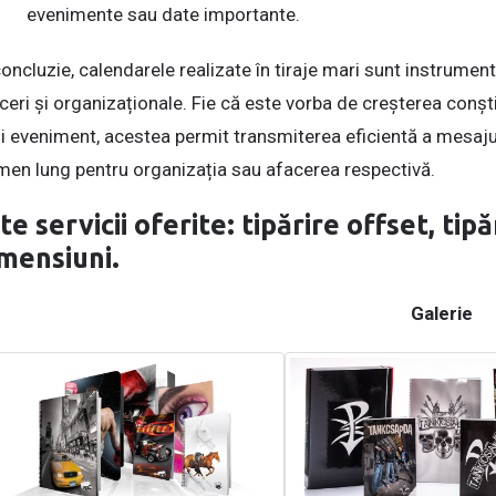
evenimente sau date importante.
concluzie, calendarele realizate în tiraje mari sunt instrumen
ceri și organizaționale. Fie că este vorba de creșterea conș
i eveniment, acestea permit transmiterea eficientă a mesajului
men lung pentru organizația sau afacerea respectivă.
te servicii oferite: tipărire offset, tipă
mensiuni.
Galerie