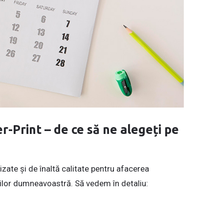
-Print – de ce să ne alegeți pe
zate și de înaltă calitate pentru afacerea
rilor dumneavoastră. Să vedem în detaliu: