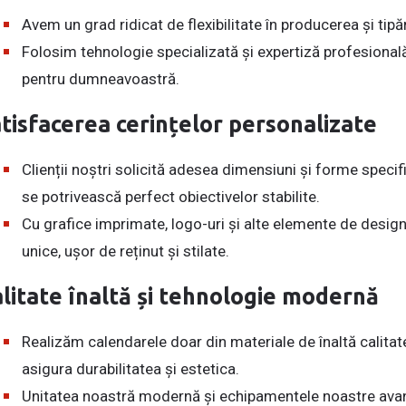
Avem un grad ridicat de flexibilitate în producerea și tipă
Folosim tehnologie specializată și expertiză profesional
pentru dumneavoastră.
tisfacerea cerințelor personalizate
Clienții noștri solicită adesea dimensiuni și forme specif
se potrivească perfect obiectivelor stabilite.
Cu grafice imprimate, logo-uri și alte elemente de desi
unice, ușor de reținut și stilate.
litate înaltă și tehnologie modernă
Realizăm calendarele doar din materiale de înaltă calitate
asigura durabilitatea și estetica.
Unitatea noastră modernă și echipamentele noastre avans