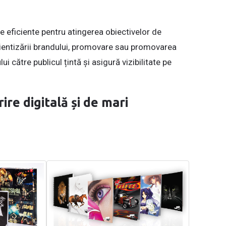
te eficiente pentru atingerea obiectivelor de
tientizării brandului, promovare sau promovarea
 către publicul țintă și asigură vizibilitate pe
rire digitală și de mari