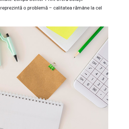
 reprezintă o problemă – calitatea rămâne la cel