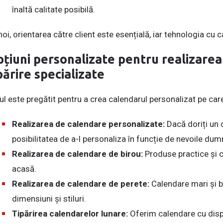
înaltă calitate posibilă.
noi, orientarea către client este esențială, iar tehnologia cu c
țiuni personalizate pentru realizarea
părire specializate
ul este pregătit pentru a crea calendarul personalizat pe care 
Realizarea de calendare personalizate:
Dacă doriți un c
posibilitatea de a-l personaliza în funcție de nevoile du
Realizarea de calendare de birou:
Produse practice și co
acasă.
Realizarea de calendare de perete:
Calendare mari și bin
dimensiuni și stiluri.
Tipărirea calendarelor lunare:
Oferim calendare cu dispu