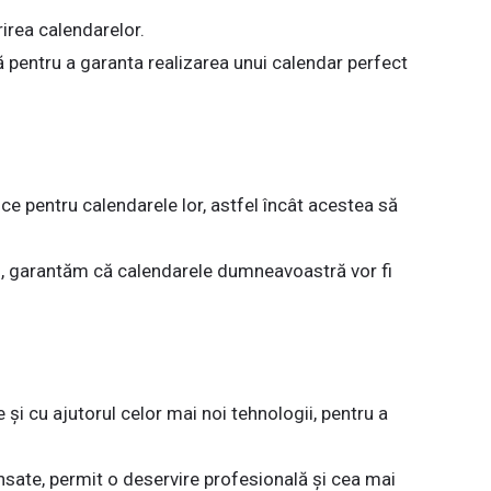
rirea calendarelor.
ă pentru a garanta realizarea unui calendar perfect
ice pentru calendarele lor, astfel încât acestea să
gn, garantăm că calendarele dumneavoastră vor fi
 și cu ajutorul celor mai noi tehnologii, pentru a
ate, permit o deservire profesională și cea mai