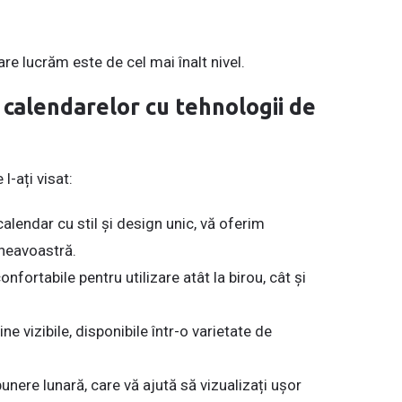
are lucrăm este de cel mai înalt nivel.
 calendarelor cu tehnologii de
l-ați visat:
alendar cu stil și design unic, vă oferim
mneavoastră.
nfortabile pentru utilizare atât la birou, cât și
e vizibile, disponibile într-o varietate de
nere lunară, care vă ajută să vizualizați ușor