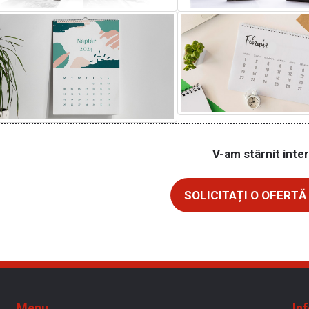
V-am stârnit inte
SOLICITAȚI O OFERTĂ 
Menu
Inf