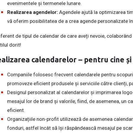
evenimentele și termenele lunare.
Realizarea agendelor:
Agendele ajută la optimizarea timp
vă oferim posibilitatea de a crea agende personalizate î
iferent de tipul de calendar de care aveți nevoie, colaborând 
tilul dorit!
alizarea calendarelor – pentru cine și
Companiile folosesc frecvent calendarele pentru scopuri
promoveze eficient produsele și serviciile către clienți, p
Designul personalizat al calendarelor și imprimarea logo
mesajul lor de brand și valorile, fiind, de asemenea, un 
eficient.
Organizațiile non-profit utilizează de asemenea calendar
fonduri, astfel încât să își răspândească mesajul pe sca