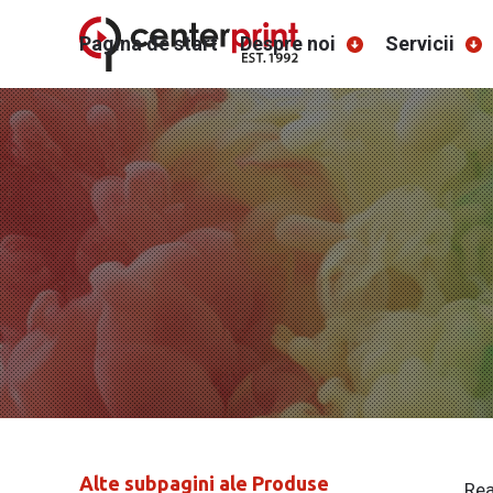
Pagina de start
Despre noi
Servicii
Alte subpagini ale Produse
Rea