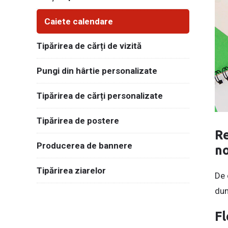
Caiete calendare
Tipărirea de cărți de vizită
Pungi din hârtie personalizate
Tipărirea de cărți personalizate
Tipărirea de postere
Re
Producerea de bannere
no
Tipărirea ziarelor
De 
dum
Fl