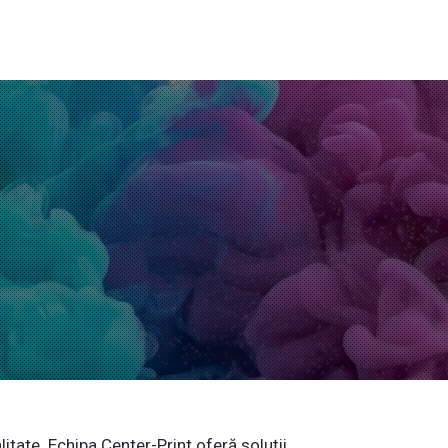
litate. Echipa Center-Print oferă soluții